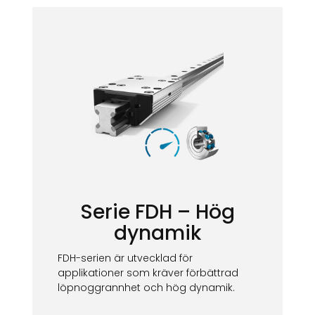
Serie FDH – Hög
dynamik
FDH-serien är utvecklad för
applikationer som kräver förbättrad
löpnoggrannhet och hög dynamik.