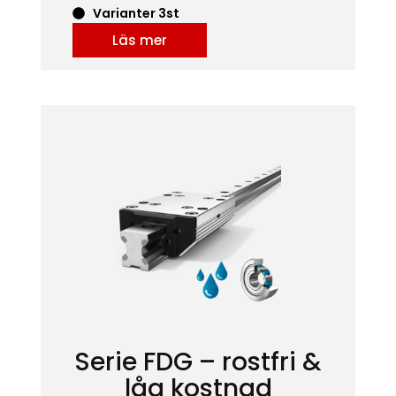
Varianter 3st
Läs mer
Serie FDG – rostfri &
låg kostnad