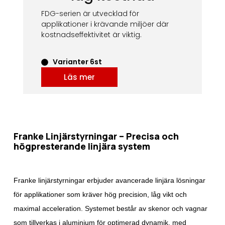
FDG-serien är utvecklad för
applikationer i krävande miljöer där
kostnadseffektivitet är viktig.
Varianter 6st
Läs mer
Franke Linjärstyrningar – Precisa och
högpresterande linjära system
Franke linjärstyrningar erbjuder avancerade linjära lösningar
för applikationer som kräver hög precision, låg vikt och
maximal acceleration. Systemet består av skenor och vagnar
som tillverkas i aluminium för optimerad dynamik, med