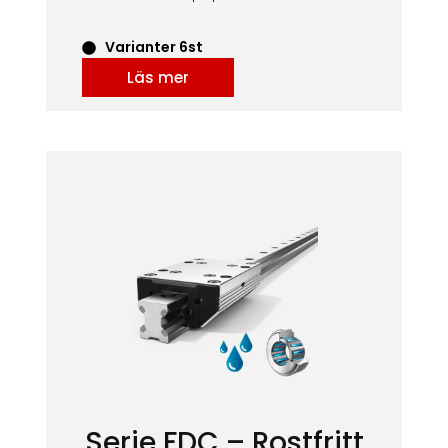
Varianter 6st
Läs mer
Serie FDC – Rostfritt