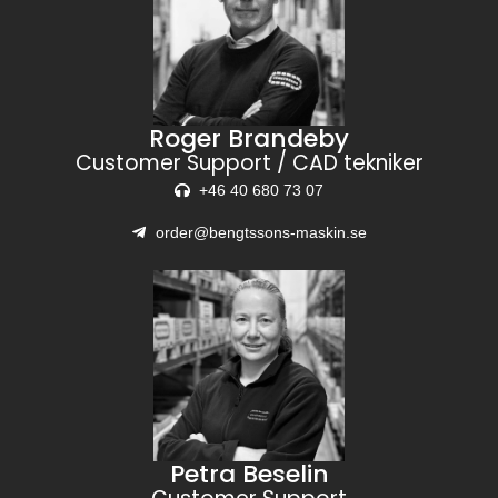
Roger Brandeby
Customer Support / CAD tekniker
+46 40 680 73 07
order@bengtssons-maskin.se
Petra Beselin