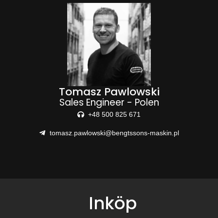
Tomasz Pawlowski
Sales Engineer - Polen
+48 500 825 671
tomasz.pawlowski@bengtssons-maskin.pl
Inköp