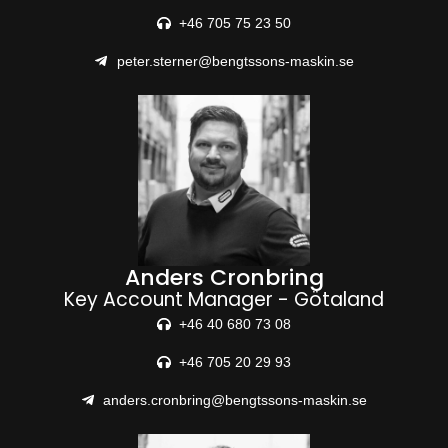
+46 705 75 23 50
peter.sterner@bengtssons-maskin.se
Anders Cronbring
Key Account Manager - Götaland
+46 40 680 73 08
+46 705 20 29 93
anders.cronbring@bengtssons-maskin.se