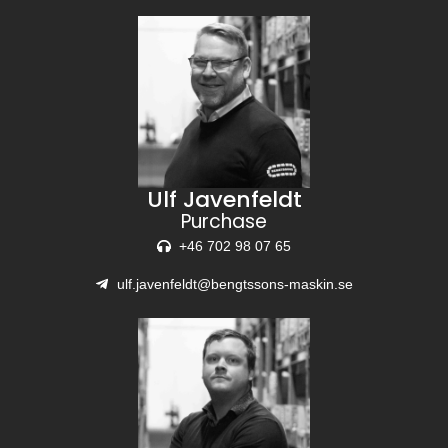
Ulf Javenfeldt
Purchase
+46 702 98 07 65
ulf.javenfeldt@bengtssons-maskin.se