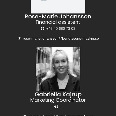
Rose-Marie Johansson
Financial assistent
+46 40 680 73 03
rose-marie.johansson@bengtssons-maskin.se
Gabriella Kajrup
Marketing Coordinator
-