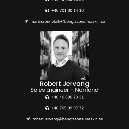
+46 701 80 14 10
martin.ronnefalk@bengtssons-maskin.se
Robert Jervång
Sales Engineer - Norrland
+46 40 680 73 31
+46 705 09 97 72
robert.jervang@bengtssons-maskin.se