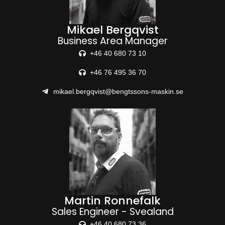
Mikael Bergqvist
Business Area Manager
+46 40 680 73 10
+46 76 495 36 70
mikael.bergqvist@bengtssons-maskin.se
Martin Ronnefalk
Sales Engineer - Svealand
+46 40 680 73 36