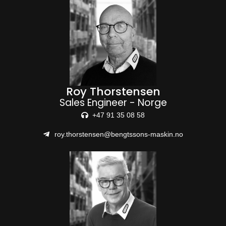
Roy Thorstensen
Sales Engineer - Norge
+47 91 35 08 58
roy.thorstensen@bengtssons-maskin.no