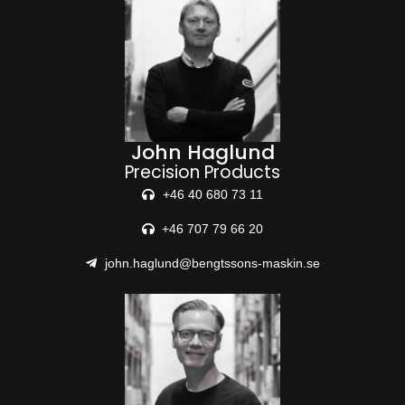
John Haglund
Precision Products
+46 40 680 73 11
+46 707 79 66 20
john.haglund@bengtssons-maskin.se