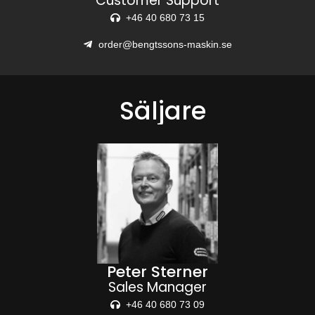
Customer Support
+46 40 680 73 15
order@bengtssons-maskin.se
Säljare
Peter Sterner
Sales Manager
+46 40 680 73 09