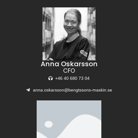
Anna Oskarsson
CFO
+46 40 680 73 04
anna.oskarsson@bengtssons-maskin.se