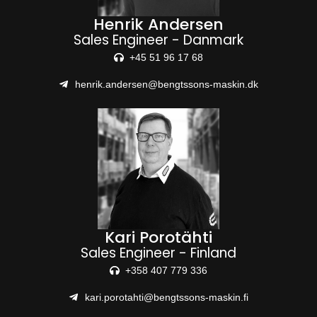
Henrik Andersen
Sales Engineer - Danmark
+45 51 96 17 68
henrik.andersen@bengtssons-maskin.dk
Kari Porotähti
Sales Engineer - Finland
+358 407 779 336
kari.porotahti@bengtssons-maskin.fi