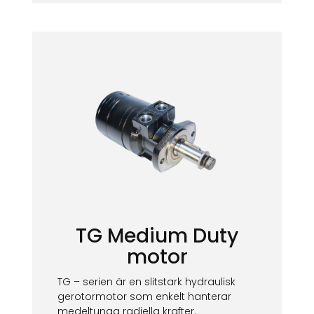
TG Medium Duty
motor
TG – serien är en slitstark hydraulisk
gerotormotor som enkelt hanterar
medeltunga radiella krafter.