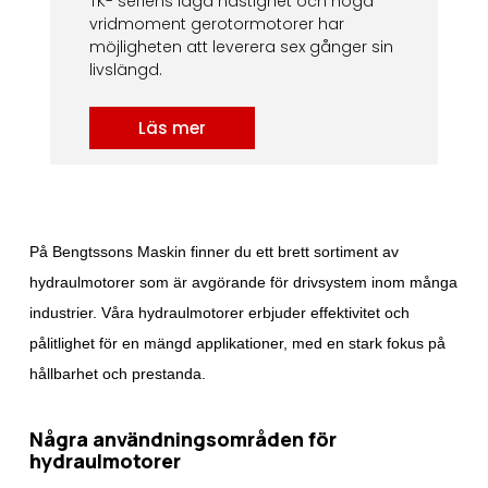
TK- seriens låga hastighet och höga
vridmoment gerotormotorer har
möjligheten att leverera sex gånger sin
livslängd.
Läs mer
På Bengtssons Maskin finner du ett brett sortiment av
hydraulmotorer som är avgörande för drivsystem inom många
industrier. Våra hydraulmotorer erbjuder effektivitet och
pålitlighet för en mängd applikationer, med en stark fokus på
hållbarhet och prestanda.
Några användningsområden för
hydraulmotorer