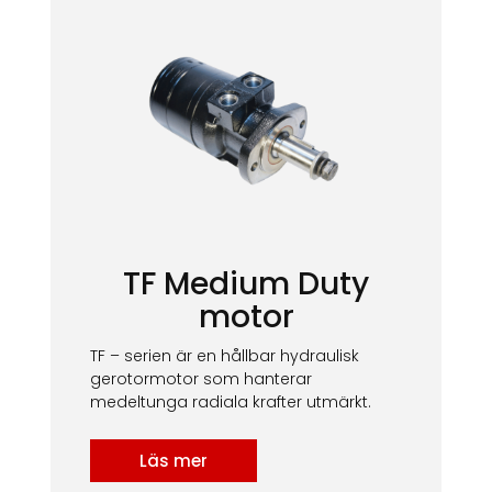
TF Medium Duty
motor​​
TF – serien är en hållbar hydraulisk
gerotormotor som hanterar
medeltunga radiala krafter utmärkt.
Läs mer