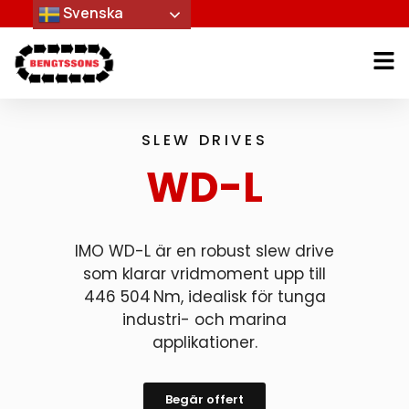
Svenska
SLEW DRIVES
WD-L
IMO WD-L är en robust slew drive
som klarar vridmoment upp till
446 504 Nm, idealisk för tunga
industri- och marina
applikationer.
Begär offert