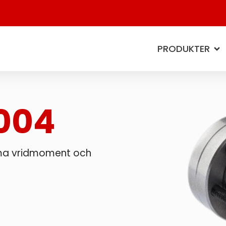
PRODUKTER
1004
ema vridmoment och