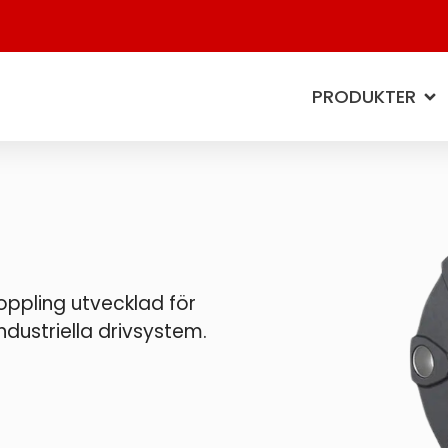
PRODUKTER
oppling utvecklad för
ustriella drivsystem.