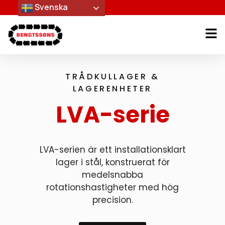
Svenska
TRÅDKULLAGER &
LAGERENHETER
LVA-serie
LVA-serien är ett installationsklart
lager i stål, konstruerat för
medelsnabba
rotationshastigheter med hög
precision.