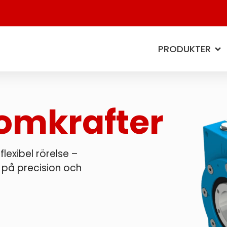
PRODUKTER
omkrafter
lexibel rörelse –
 på precision och