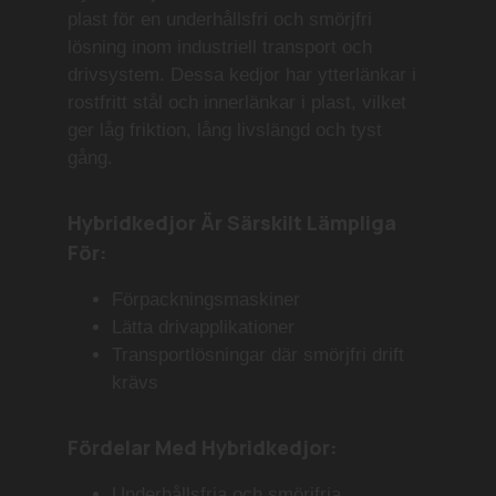
plast för en underhållsfri och smörjfri
lösning inom industriell transport och
drivsystem. Dessa kedjor har ytterlänkar i
rostfritt stål och innerlänkar i plast, vilket
ger låg friktion, lång livslängd och tyst
gång.
Hybridkedjor Är Särskilt Lämpliga
För:
Förpackningsmaskiner
Lätta drivapplikationer
Transportlösningar där
smörjfri drift
krävs
Fördelar Med Hybridkedjor:
Underhållsfria och smörjfria