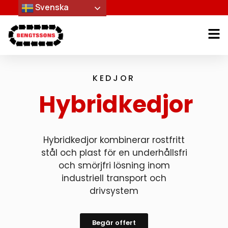
Svenska
KEDJOR
Hybridkedjor
Hybridkedjor kombinerar rostfritt
stål och plast för en underhållsfri
och smörjfri lösning inom
industriell transport och
drivsystem
Begär offert